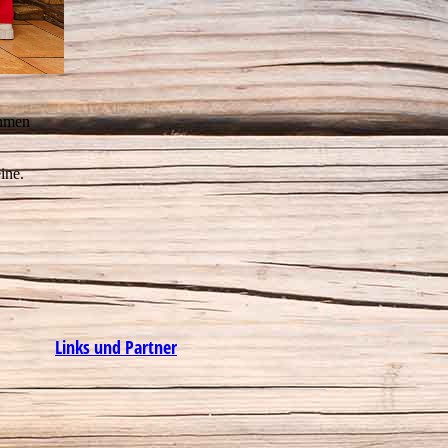
ahmen
eine.
Links und Partner